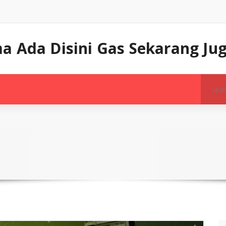
a Ada Disini Gas Sekarang Jug
Search
for: