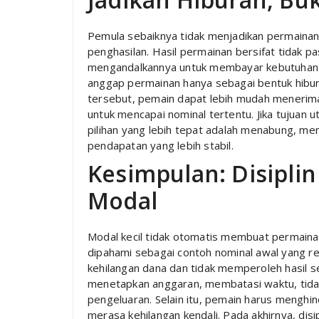
Pemula sebaiknya tidak menjadikan permainan
penghasilan. Hasil permainan bersifat tidak pa
mengandalkannya untuk membayar kebutuhan ru
anggap permainan hanya sebagai bentuk hibur
tersebut, pemain dapat lebih mudah menerima
untuk mencapai nominal tertentu. Jika tujuan 
pilihan yang lebih tepat adalah menabung, m
pendapatan yang lebih stabil.
Kesimpulan: Disiplin
Modal
Modal kecil tidak otomatis membuat permaina
dipahami sebagai contoh nominal awal yang r
kehilangan dana dan tidak memperoleh hasil se
menetapkan anggaran, membatasi waktu, tidak
pengeluaran. Selain itu, pemain harus menghin
merasa kehilangan kendali. Pada akhirnya, dis