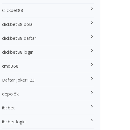
Clickbet88
clickbet88 bola
clickbet88 daftar
clickbet88 login
cmd368
Daftar Joker123
depo 5k
ibcbet
ibcbet login