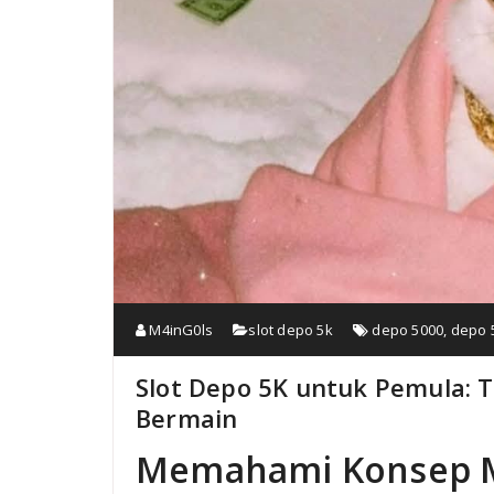
M4inG0ls
slot depo 5k
depo 5000
,
depo 
Slot Depo 5K untuk Pemula: 
Bermain
Memahami Konsep M