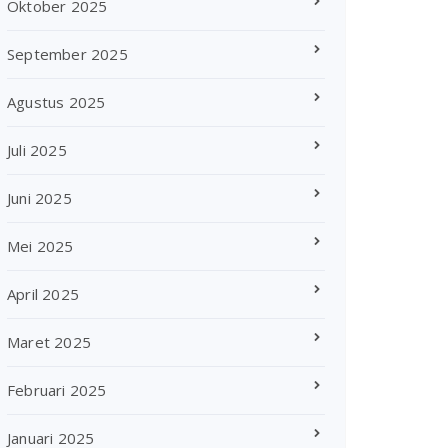
Oktober 2025
September 2025
Agustus 2025
Juli 2025
Juni 2025
Mei 2025
April 2025
Maret 2025
Februari 2025
Januari 2025