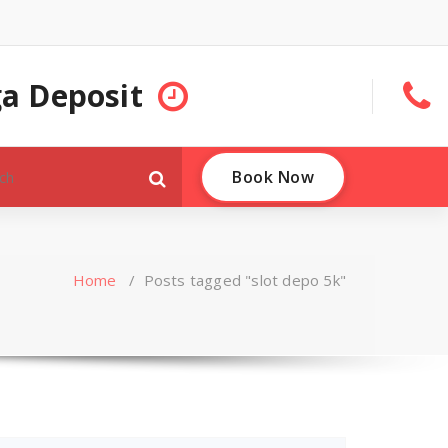
a Deposit
Book Now
Home
/
Posts tagged "slot depo 5k"