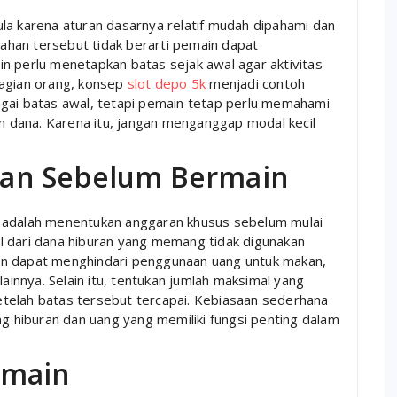
la karena aturan dasarnya relatif mudah dipahami dan
han tersebut tidak berarti pemain dapat
n perlu menetapkan batas sejak awal agar aktivitas
bagian orang, konsep
slot depo 5k
menjadi contoh
agai batas awal, tetapi pemain tetap perlu memahami
an dana. Karena itu, jangan menganggap modal kecil
an Sebelum Bermain
a adalah menentukan anggaran khusus sebelum mulai
l dari dana hiburan yang memang tidak digunakan
in dapat menghindari penggunaan uang untuk makan,
lainnya. Selain itu, tentukan jumlah maksimal yang
telah batas tersebut tercapai. Kebiasaan sederhana
hiburan dan uang yang memiliki fungsi penting dalam
rmain