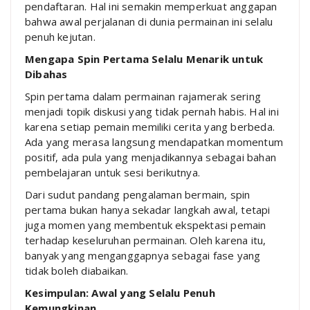
pendaftaran. Hal ini semakin memperkuat anggapan
bahwa awal perjalanan di dunia permainan ini selalu
penuh kejutan.
Mengapa Spin Pertama Selalu Menarik untuk
Dibahas
Spin pertama dalam permainan rajamerak sering
menjadi topik diskusi yang tidak pernah habis. Hal ini
karena setiap pemain memiliki cerita yang berbeda.
Ada yang merasa langsung mendapatkan momentum
positif, ada pula yang menjadikannya sebagai bahan
pembelajaran untuk sesi berikutnya.
Dari sudut pandang pengalaman bermain, spin
pertama bukan hanya sekadar langkah awal, tetapi
juga momen yang membentuk ekspektasi pemain
terhadap keseluruhan permainan. Oleh karena itu,
banyak yang menganggapnya sebagai fase yang
tidak boleh diabaikan.
Kesimpulan: Awal yang Selalu Penuh
Kemungkinan