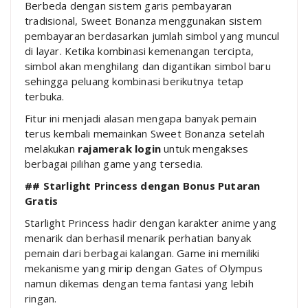
Berbeda dengan sistem garis pembayaran
tradisional, Sweet Bonanza menggunakan sistem
pembayaran berdasarkan jumlah simbol yang muncul
di layar. Ketika kombinasi kemenangan tercipta,
simbol akan menghilang dan digantikan simbol baru
sehingga peluang kombinasi berikutnya tetap
terbuka.
Fitur ini menjadi alasan mengapa banyak pemain
terus kembali memainkan Sweet Bonanza setelah
melakukan
rajamerak login
untuk mengakses
berbagai pilihan game yang tersedia.
## Starlight Princess dengan Bonus Putaran
Gratis
Starlight Princess hadir dengan karakter anime yang
menarik dan berhasil menarik perhatian banyak
pemain dari berbagai kalangan. Game ini memiliki
mekanisme yang mirip dengan Gates of Olympus
namun dikemas dengan tema fantasi yang lebih
ringan.