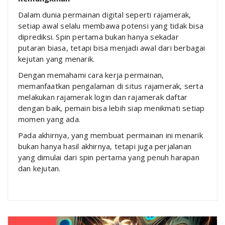
Dalam dunia permainan digital seperti rajamerak,
setiap awal selalu membawa potensi yang tidak bisa
diprediksi. Spin pertama bukan hanya sekadar
putaran biasa, tetapi bisa menjadi awal dari berbagai
kejutan yang menarik.
Dengan memahami cara kerja permainan,
memanfaatkan pengalaman di situs rajamerak, serta
melakukan rajamerak login dan rajamerak daftar
dengan baik, pemain bisa lebih siap menikmati setiap
momen yang ada.
Pada akhirnya, yang membuat permainan ini menarik
bukan hanya hasil akhirnya, tetapi juga perjalanan
yang dimulai dari spin pertama yang penuh harapan
dan kejutan.