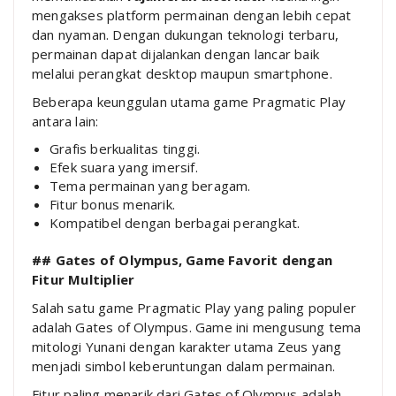
mengakses platform permainan dengan lebih cepat
dan nyaman. Dengan dukungan teknologi terbaru,
permainan dapat dijalankan dengan lancar baik
melalui perangkat desktop maupun smartphone.
Beberapa keunggulan utama game Pragmatic Play
antara lain:
Grafis berkualitas tinggi.
Efek suara yang imersif.
Tema permainan yang beragam.
Fitur bonus menarik.
Kompatibel dengan berbagai perangkat.
## Gates of Olympus, Game Favorit dengan
Fitur Multiplier
Salah satu game Pragmatic Play yang paling populer
adalah Gates of Olympus. Game ini mengusung tema
mitologi Yunani dengan karakter utama Zeus yang
menjadi simbol keberuntungan dalam permainan.
Fitur paling menarik dari Gates of Olympus adalah