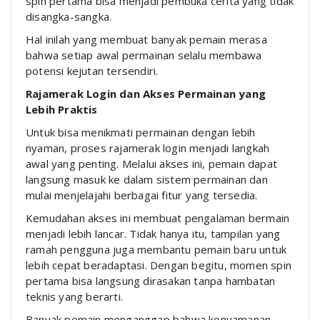
spin pertama bisa menjadi pembuka cerita yang tidak
disangka-sangka.
Hal inilah yang membuat banyak pemain merasa
bahwa setiap awal permainan selalu membawa
potensi kejutan tersendiri.
Rajamerak Login dan Akses Permainan yang
Lebih Praktis
Untuk bisa menikmati permainan dengan lebih
nyaman, proses rajamerak login menjadi langkah
awal yang penting. Melalui akses ini, pemain dapat
langsung masuk ke dalam sistem permainan dan
mulai menjelajahi berbagai fitur yang tersedia.
Kemudahan akses ini membuat pengalaman bermain
menjadi lebih lancar. Tidak hanya itu, tampilan yang
ramah pengguna juga membantu pemain baru untuk
lebih cepat beradaptasi. Dengan begitu, momen spin
pertama bisa langsung dirasakan tanpa hambatan
teknis yang berarti.
Banyak pemain menganggap bahwa kenyamanan