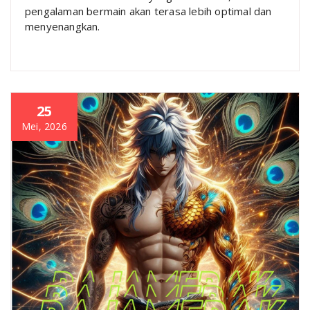
pengalaman bermain akan terasa lebih optimal dan
menyenangkan.
25
Mei, 2026