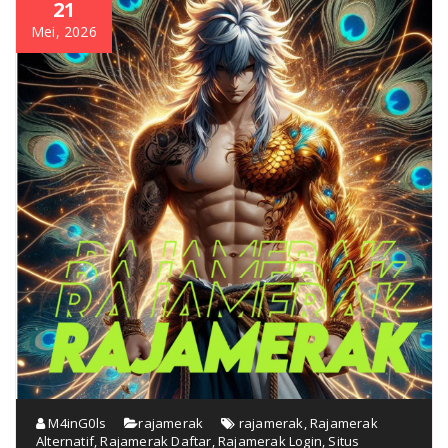
21
Mei, 2026
M4inG0ls
rajamerak
rajamerak
,
Rajamerak
Alternatif
,
Rajamerak Daftar
,
Rajamerak Login
,
Situs