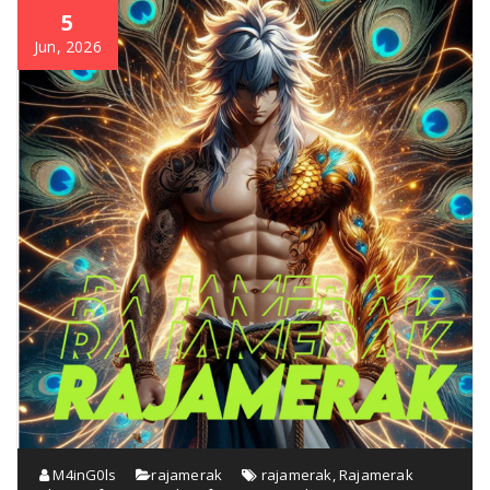
5
Jun, 2026
M4inG0ls
rajamerak
rajamerak
,
Rajamerak