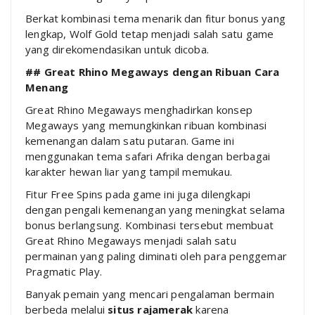
Berkat kombinasi tema menarik dan fitur bonus yang
lengkap, Wolf Gold tetap menjadi salah satu game
yang direkomendasikan untuk dicoba.
## Great Rhino Megaways dengan Ribuan Cara
Menang
Great Rhino Megaways menghadirkan konsep
Megaways yang memungkinkan ribuan kombinasi
kemenangan dalam satu putaran. Game ini
menggunakan tema safari Afrika dengan berbagai
karakter hewan liar yang tampil memukau.
Fitur Free Spins pada game ini juga dilengkapi
dengan pengali kemenangan yang meningkat selama
bonus berlangsung. Kombinasi tersebut membuat
Great Rhino Megaways menjadi salah satu
permainan yang paling diminati oleh para penggemar
Pragmatic Play.
Banyak pemain yang mencari pengalaman bermain
berbeda melalui
situs rajamerak
karena