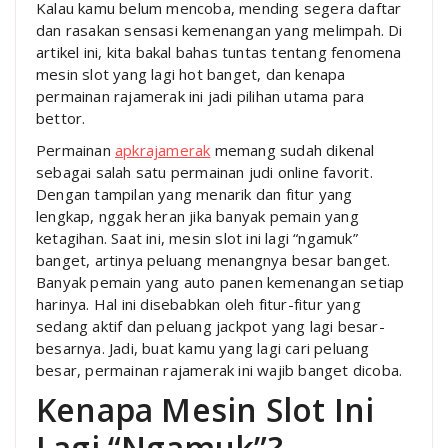
Kalau kamu belum mencoba, mending segera daftar
dan rasakan sensasi kemenangan yang melimpah. Di
artikel ini, kita bakal bahas tuntas tentang fenomena
mesin slot yang lagi hot banget, dan kenapa
permainan rajamerak ini jadi pilihan utama para
bettor.
Permainan
apkrajamerak
memang sudah dikenal
sebagai salah satu permainan judi online favorit.
Dengan tampilan yang menarik dan fitur yang
lengkap, nggak heran jika banyak pemain yang
ketagihan. Saat ini, mesin slot ini lagi “ngamuk”
banget, artinya peluang menangnya besar banget.
Banyak pemain yang auto panen kemenangan setiap
harinya. Hal ini disebabkan oleh fitur-fitur yang
sedang aktif dan peluang jackpot yang lagi besar-
besarnya. Jadi, buat kamu yang lagi cari peluang
besar, permainan rajamerak ini wajib banget dicoba.
Kenapa Mesin Slot Ini
Lagi “Ngamuk”?