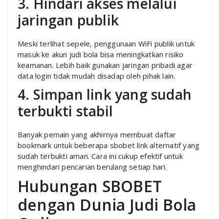
3. Hindari akses melalui
jaringan publik
Meski terlihat sepele, penggunaan WiFi publik untuk
masuk ke akun judi bola bisa meningkatkan risiko
keamanan. Lebih baik gunakan jaringan pribadi agar
data login tidak mudah disadap oleh pihak lain.
4. Simpan link yang sudah
terbukti stabil
Banyak pemain yang akhirnya membuat daftar
bookmark untuk beberapa sbobet link alternatif yang
sudah terbukti aman. Cara ini cukup efektif untuk
menghindari pencarian berulang setiap hari.
Hubungan SBOBET
dengan Dunia Judi Bola