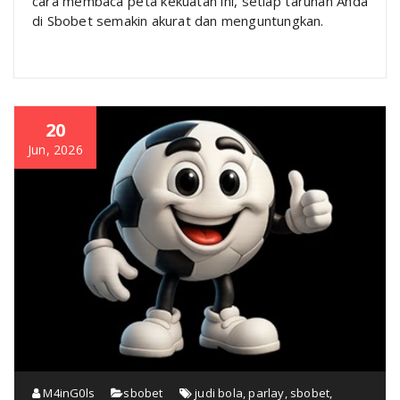
cara membaca peta kekuatan ini, setiap taruhan Anda
di Sbobet semakin akurat dan menguntungkan.
20
Jun, 2026
M4inG0ls
sbobet
judi bola
,
parlay
,
sbobet
,