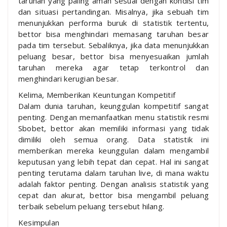
taruhan yang paling aman sesuai dengan kondisi tim
dan situasi pertandingan. Misalnya, jika sebuah tim
menunjukkan performa buruk di statistik tertentu,
bettor bisa menghindari memasang taruhan besar
pada tim tersebut. Sebaliknya, jika data menunjukkan
peluang besar, bettor bisa menyesuaikan jumlah
taruhan mereka agar tetap terkontrol dan
menghindari kerugian besar.
Kelima, Memberikan Keuntungan Kompetitif
Dalam dunia taruhan, keunggulan kompetitif sangat
penting. Dengan memanfaatkan menu statistik resmi
Sbobet, bettor akan memiliki informasi yang tidak
dimiliki oleh semua orang. Data statistik ini
memberikan mereka keunggulan dalam mengambil
keputusan yang lebih tepat dan cepat. Hal ini sangat
penting terutama dalam taruhan live, di mana waktu
adalah faktor penting. Dengan analisis statistik yang
cepat dan akurat, bettor bisa mengambil peluang
terbaik sebelum peluang tersebut hilang.
Kesimpulan