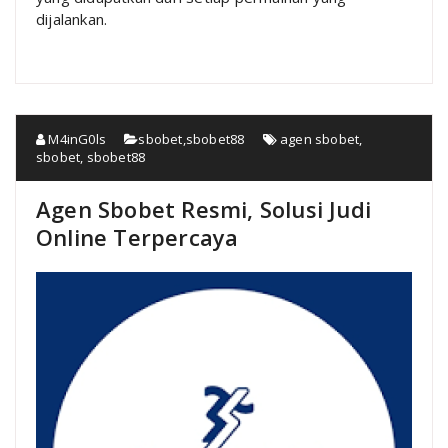
dijalankan.
M4inG0ls
sbobet
,
sbobet88
agen sbobet
,
sbobet
,
sbobet88
Agen Sbobet Resmi, Solusi Judi
Online Terpercaya