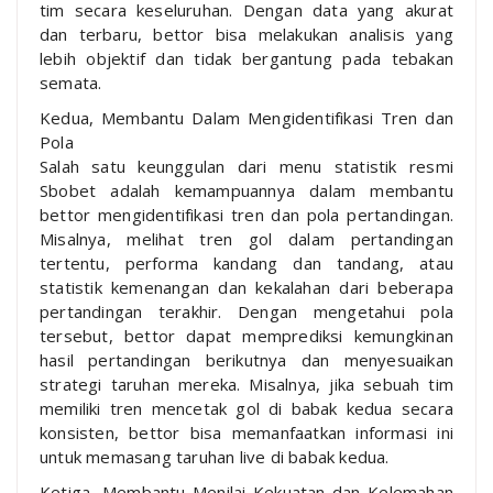
tim secara keseluruhan. Dengan data yang akurat
dan terbaru, bettor bisa melakukan analisis yang
lebih objektif dan tidak bergantung pada tebakan
semata.
Kedua, Membantu Dalam Mengidentifikasi Tren dan
Pola
Salah satu keunggulan dari menu statistik resmi
Sbobet adalah kemampuannya dalam membantu
bettor mengidentifikasi tren dan pola pertandingan.
Misalnya, melihat tren gol dalam pertandingan
tertentu, performa kandang dan tandang, atau
statistik kemenangan dan kekalahan dari beberapa
pertandingan terakhir. Dengan mengetahui pola
tersebut, bettor dapat memprediksi kemungkinan
hasil pertandingan berikutnya dan menyesuaikan
strategi taruhan mereka. Misalnya, jika sebuah tim
memiliki tren mencetak gol di babak kedua secara
konsisten, bettor bisa memanfaatkan informasi ini
untuk memasang taruhan live di babak kedua.
Ketiga, Membantu Menilai Kekuatan dan Kelemahan