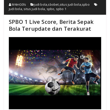
M4inG0ls
judi bola
,
sbobet
,
situs judi bola
,
spbo
judi bola
,
situs judi bola
,
spbo
,
spbo 1
SPBO 1 Live Score, Berita Sepak
Bola Terupdate dan Terakurat