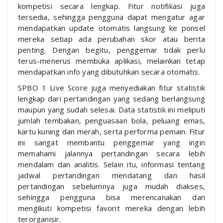
kompetisi secara lengkap. Fitur notifikasi juga
tersedia, sehingga pengguna dapat mengatur agar
mendapatkan update otomatis langsung ke ponsel
mereka setiap ada perubahan skor atau berita
penting. Dengan begitu, penggemar tidak perlu
terus-menerus membuka aplikasi, melainkan tetap
mendapatkan info yang dibutuhkan secara otomatis.
SPBO 1 Live Score juga menyediakan fitur statistik
lengkap dari pertandingan yang sedang berlangsung
maupun yang sudah selesai. Data statistik ini meliputi
jumlah tembakan, penguasaan bola, peluang emas,
kartu kuning dan merah, serta performa pemain. Fitur
ini sangat membantu penggemar yang ingin
memahami jalannya pertandingan secara lebih
mendalam dan analitis. Selain itu, informasi tentang
jadwal pertandingan mendatang dan hasil
pertandingan sebelumnya juga mudah diakses,
sehingga pengguna bisa merencanakan dan
mengikuti kompetisi favorit mereka dengan lebih
terorganisir.