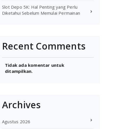
Slot Depo 5K: Hal Penting yang Perlu
Diketahui Sebelum Memulai Permainan
Recent Comments
Tidak ada komentar untuk
ditampilkan.
Archives
Agustus 2026