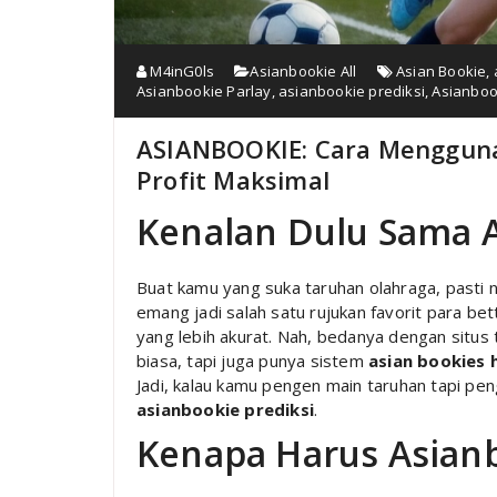
M4inG0ls
Asianbookie All
Asian Bookie
,
Asianbookie Parlay
,
asianbookie prediksi
,
Asianboo
ASIANBOOKIE: Cara Mengguna
Profit Maksimal
Kenalan Dulu Sama 
Buat kamu yang suka taruhan olahraga, pasti 
emang jadi salah satu rujukan favorit para bet
yang lebih akurat. Nah, bedanya dengan situs 
biasa, tapi juga punya sistem
asian bookies 
Jadi, kalau kamu pengen main taruhan tapi peng
asianbookie prediksi
.
Kenapa Harus Asian