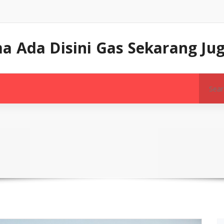
a Ada Disini Gas Sekarang Jug
Search
for: