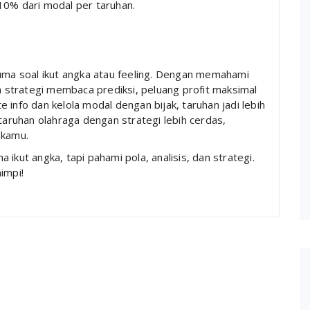
0% dari modal per taruhan.
ma soal ikut angka atau feeling. Dengan memahami
n strategi membaca prediksi, peluang profit maksimal
te info dan kelola modal dengan bijak, taruhan jadi lebih
 taruhan olahraga dengan strategi lebih cerdas,
 kamu.
ikut angka, tapi pahami pola, analisis, dan strategi.
impi!