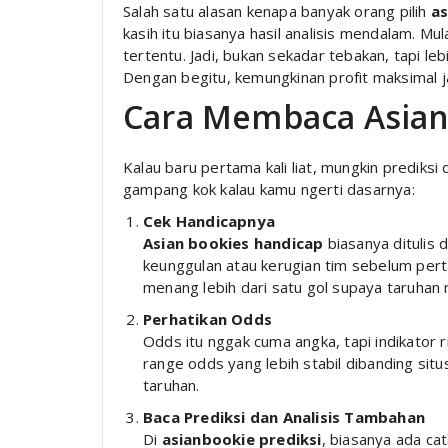
Salah satu alasan kenapa banyak orang pilih
as
kasih itu biasanya hasil analisis mendalam. Mul
tertentu. Jadi, bukan sekadar tebakan, tapi le
Dengan begitu, kemungkinan profit maksimal jad
Cara Membaca Asian
Kalau baru pertama kali liat, mungkin prediksi 
gampang kok kalau kamu ngerti dasarnya:
Cek Handicapnya
Asian bookies handicap
biasanya ditulis d
keunggulan atau kerugian tim sebelum perta
menang lebih dari satu gol supaya taruhan
Perhatikan Odds
Odds itu nggak cuma angka, tapi indikator r
range odds yang lebih stabil dibanding situs 
taruhan.
Baca Prediksi dan Analisis Tambahan
Di
asianbookie prediksi
, biasanya ada ca