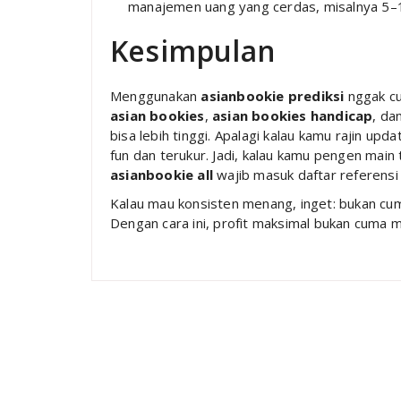
manajemen uang yang cerdas, misalnya 5–1
Kesimpulan
Menggunakan
asianbookie prediksi
nggak cu
asian bookies
,
asian bookies handicap
, da
bisa lebih tinggi. Apalagi kalau kamu rajin upda
fun dan terukur. Jadi, kalau kamu pengen main
asianbookie all
wajib masuk daftar referensi
Kalau mau konsisten menang, inget: bukan cuma 
Dengan cara ini, profit maksimal bukan cuma m