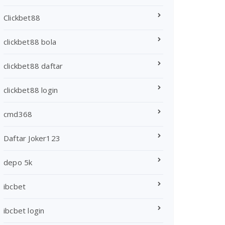
Clickbet88
clickbet88 bola
clickbet88 daftar
clickbet88 login
cmd368
Daftar Joker123
depo 5k
ibcbet
ibcbet login