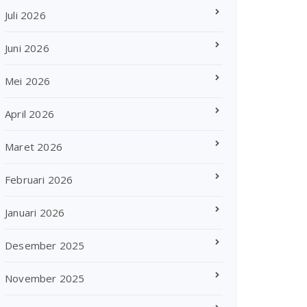
Juli 2026
Juni 2026
Mei 2026
April 2026
Maret 2026
Februari 2026
Januari 2026
Desember 2025
November 2025