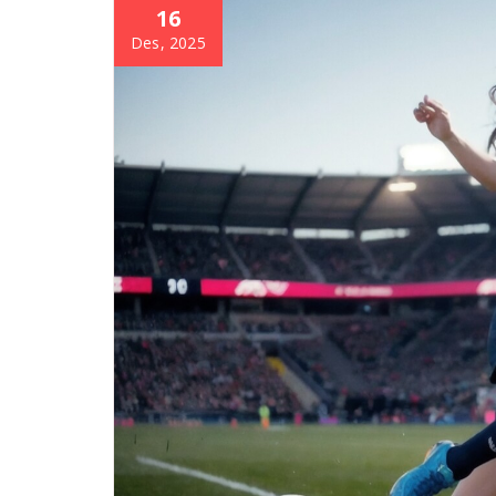
16
Des, 2025