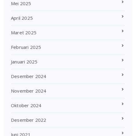
Mei 2025
April 2025
Maret 2025
Februari 2025
Januari 2025
Desember 2024
November 2024
Oktober 2024
Desember 2022
Juni 2021