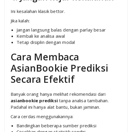
Ini kesalahan klasik bettor.
Jika kalah:
Jangan langsung balas dengan parlay besar
Kembali ke analisa awal
Tetap disiplin dengan modal
Cara Membaca
AsianBookie Prediksi
Secara Efektif
Banyak orang hanya melihat rekomendasi dari
asianbookie prediksi
tanpa analisa tambahan.
Padahal ini hanya alat bantu, bukan jaminan.
Cara cerdas menggunakannya:
Bandingkan beberapa sumber prediksi
Cocokkan dengan statistik sendiri