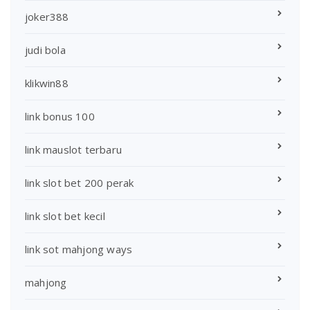
joker388
judi bola
klikwin88
link bonus 100
link mauslot terbaru
link slot bet 200 perak
link slot bet kecil
link sot mahjong ways
mahjong