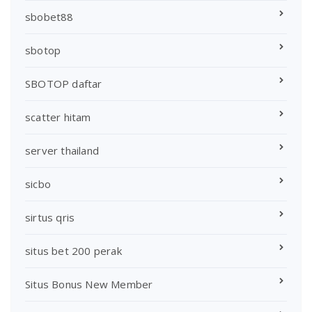
sbobet88
sbotop
SBOTOP daftar
scatter hitam
server thailand
sicbo
sirtus qris
situs bet 200 perak
Situs Bonus New Member