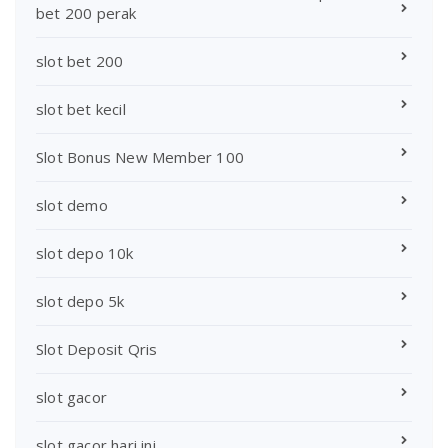
bet 200 perak
slot bet 200
slot bet kecil
Slot Bonus New Member 100
slot demo
slot depo 10k
slot depo 5k
Slot Deposit Qris
slot gacor
slot gacor hari ini