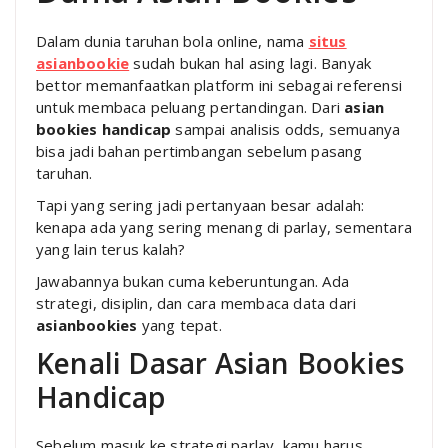
Dalam dunia taruhan bola online, nama
situs
asianbookie
sudah bukan hal asing lagi. Banyak
bettor memanfaatkan platform ini sebagai referensi
untuk membaca peluang pertandingan. Dari
asian
bookies handicap
sampai analisis odds, semuanya
bisa jadi bahan pertimbangan sebelum pasang
taruhan.
Tapi yang sering jadi pertanyaan besar adalah:
kenapa ada yang sering menang di parlay, sementara
yang lain terus kalah?
Jawabannya bukan cuma keberuntungan. Ada
strategi, disiplin, dan cara membaca data dari
asianbookies
yang tepat.
Kenali Dasar Asian Bookies
Handicap
Sebelum masuk ke strategi parlay, kamu harus