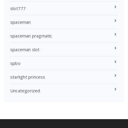
slot777
spaceman
spaceman pragmatic
spaceman slot
spbo
starlight princess
Uncategorized