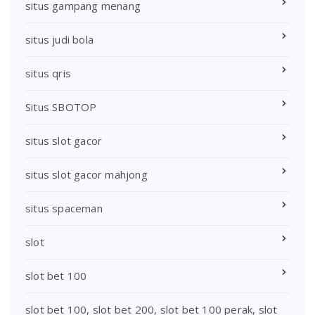
situs gampang menang
situs judi bola
situs qris
Situs SBOTOP
situs slot gacor
situs slot gacor mahjong
situs spaceman
slot
slot bet 100
slot bet 100, slot bet 200, slot bet 100 perak, slot