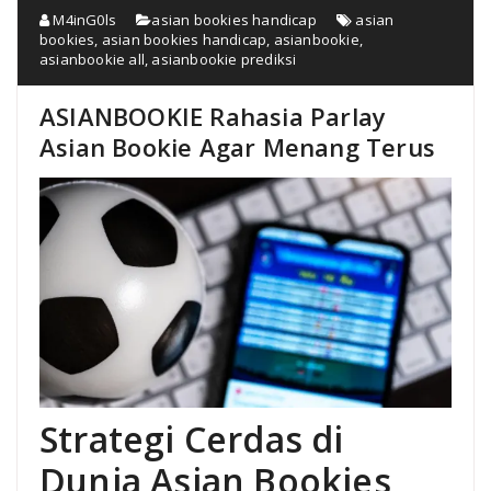
M4inG0ls
asian bookies handicap
asian
bookies
,
asian bookies handicap
,
asianbookie
,
asianbookie all
,
asianbookie prediksi
ASIANBOOKIE Rahasia Parlay
Asian Bookie Agar Menang Terus
Strategi Cerdas di
Dunia Asian Bookies