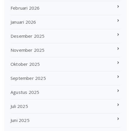
Februari 2026
Januari 2026
Desember 2025
November 2025
Oktober 2025
September 2025
Agustus 2025
Juli 2025
Juni 2025