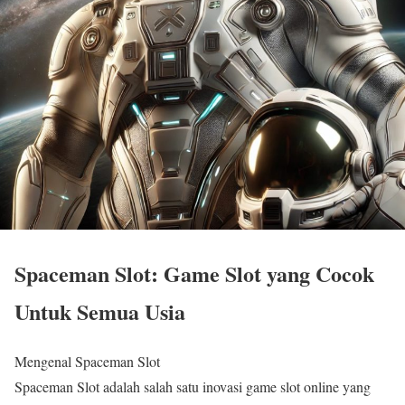
Spaceman Slot: Game Slot yang Cocok
Untuk Semua Usia
Mengenal Spaceman Slot
Spaceman Slot adalah salah satu inovasi game slot online yang