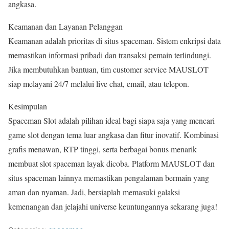
angkasa.
Keamanan dan Layanan Pelanggan
Keamanan adalah prioritas di situs spaceman. Sistem enkripsi data
memastikan informasi pribadi dan transaksi pemain terlindungi.
Jika membutuhkan bantuan, tim customer service MAUSLOT
siap melayani 24/7 melalui live chat, email, atau telepon.
Kesimpulan
Spaceman Slot adalah pilihan ideal bagi siapa saja yang mencari
game slot dengan tema luar angkasa dan fitur inovatif. Kombinasi
grafis menawan, RTP tinggi, serta berbagai bonus menarik
membuat slot spaceman layak dicoba. Platform MAUSLOT dan
situs spaceman lainnya memastikan pengalaman bermain yang
aman dan nyaman. Jadi, bersiaplah memasuki galaksi
kemenangan dan jelajahi universe keuntungannya sekarang juga!