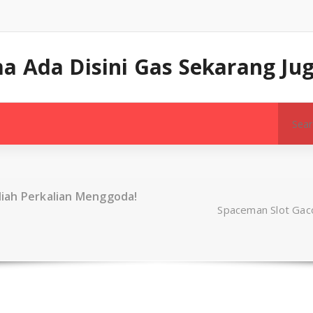
a Ada Disini Gas Sekarang Jug
Search
for:
iah Perkalian Menggoda!
Spaceman Slot Gac