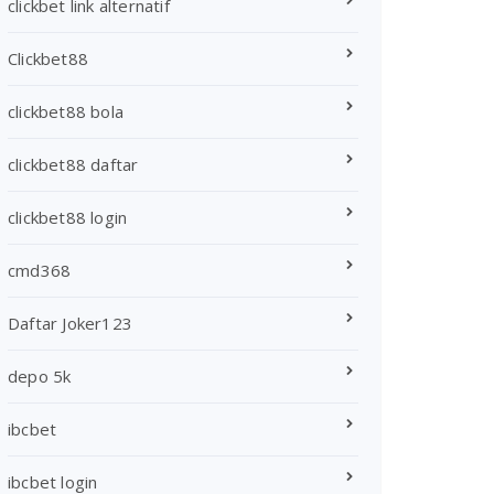
clickbet link alternatif
Clickbet88
clickbet88 bola
clickbet88 daftar
clickbet88 login
cmd368
Daftar Joker123
depo 5k
ibcbet
ibcbet login