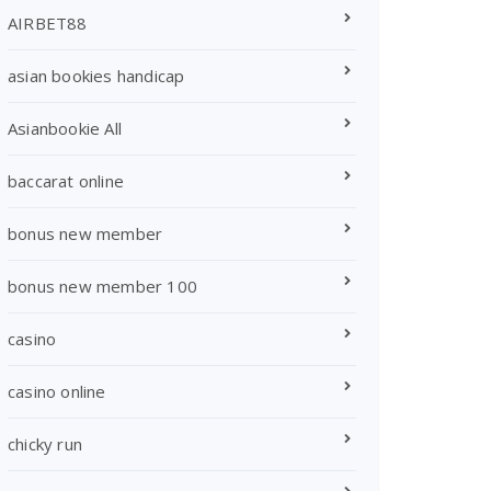
AIRBET88
asian bookies handicap
Asianbookie All
baccarat online
bonus new member
bonus new member 100
casino
casino online
chicky run