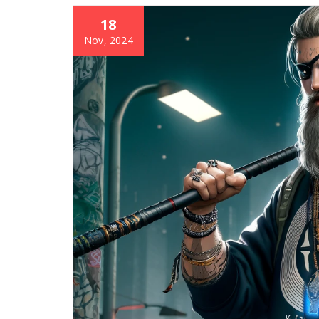
18
Nov, 2024