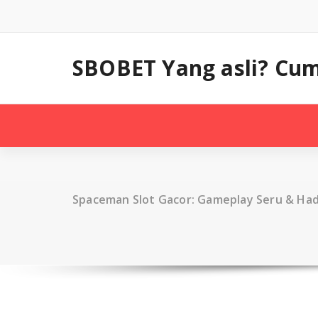
Skip
to
content
SBOBET Yang asli? Cum
Spaceman Slot Gacor: Gameplay Seru & Had