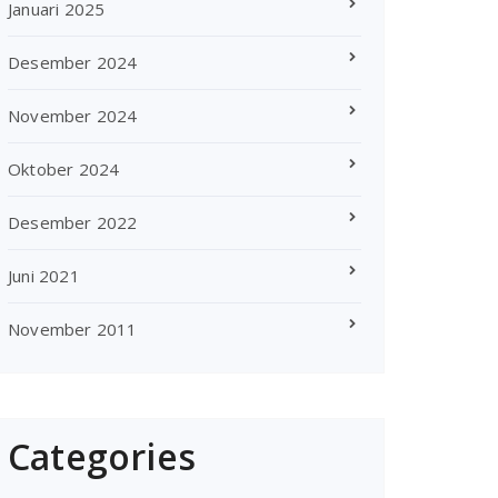
Januari 2025
Desember 2024
November 2024
Oktober 2024
Desember 2022
Juni 2021
November 2011
Categories