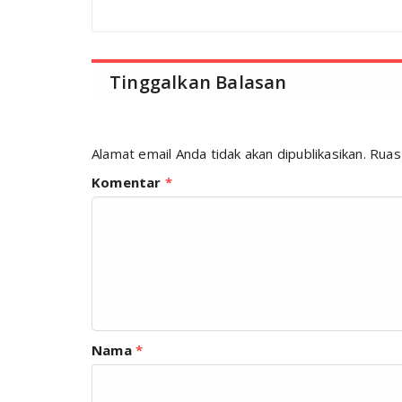
Tinggalkan Balasan
Alamat email Anda tidak akan dipublikasikan.
Ruas
Komentar
*
Nama
*