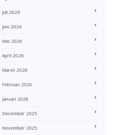
Juli 2026
Juni 2026
Mei 2026
April 2026
Maret 2026
Februari 2026
Januari 2026
Desember 2025
November 2025