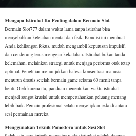
Mengapa Istirahat Itu Penting dalam Bermain Slot
Bermain Slot777 dalam waktu lama tanpa istirahat bisa
menyebabkan kelelahan mental dan fisik. Kondisi ini membuat
Anda kehilangan fokus, mudah mengambil keputusan impulsif,
dan cenderung terus mengejar kekalahan. Istirahat bukan tanda
kelemahan, melainkan strategi untuk menjaga performa otak tetap
optimal. Penelitian menunjukkan bahwa konsentrasi manusia
menurun drastis setelah bermain game selama 60 menit tanpa
henti. Oleh karena itu, panduan menentukan waktu istirahat
menjadi sangat krusial untuk mempertahankan peluang menang
lebih baik. Pemain profesional selalu menyelipkan jeda di antara
sesi permainan mereka.
Menggunakan Teknik Pomodoro untuk Sesi Slot
Salah satu cara terbaik mengatur waktu istirahat adalah dengan