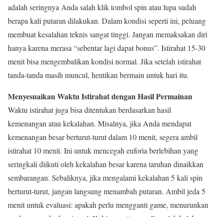
adalah seringnya Anda salah klik tombol spin atau lupa sudah
berapa kali putaran dilakukan. Dalam kondisi seperti ini, peluang
membuat kesalahan teknis sangat tinggi. Jangan memaksakan diri
hanya karena merasa “sebentar lagi dapat bonus”. Istirahat 15-30
menit bisa mengembalikan kondisi normal. Jika setelah istirahat
tanda-tanda masih muncul, hentikan bermain untuk hari itu.
Menyesuaikan Waktu Istirahat dengan Hasil Permainan
Waktu istirahat juga bisa ditentukan berdasarkan hasil
kemenangan atau kekalahan. Misalnya, jika Anda mendapat
kemenangan besar berturut-turut dalam 10 menit, segera ambil
istirahat 10 menit. Ini untuk mencegah euforia berlebihan yang
seringkali diikuti oleh kekalahan besar karena taruhan dinaikkan
sembarangan. Sebaliknya, jika mengalami kekalahan 5 kali spin
berturut-turut, jangan langsung menambah putaran. Ambil jeda 5
menit untuk evaluasi: apakah perlu mengganti game, menurunkan