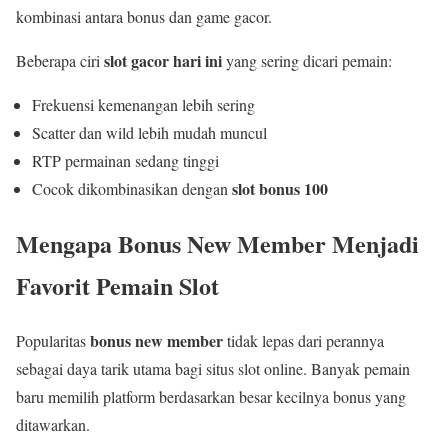
kombinasi antara bonus dan game gacor.
slot gacor hari ini
Beberapa ciri
yang sering dicari pemain:
Frekuensi kemenangan lebih sering
Scatter dan wild lebih mudah muncul
RTP permainan sedang tinggi
slot bonus 100
Cocok dikombinasikan dengan
Mengapa Bonus New Member Menjadi
Favorit Pemain Slot
bonus new member
Popularitas
tidak lepas dari perannya
sebagai daya tarik utama bagi situs slot online. Banyak pemain
baru memilih platform berdasarkan besar kecilnya bonus yang
ditawarkan.