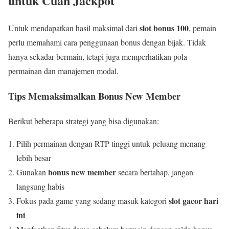
untuk Cuan Jackpot
slot bonus 100
Untuk mendapatkan hasil maksimal dari
, pemain
perlu memahami cara penggunaan bonus dengan bijak. Tidak
hanya sekadar bermain, tetapi juga memperhatikan pola
permainan dan manajemen modal.
Tips Memaksimalkan Bonus New Member
Berikut beberapa strategi yang bisa digunakan:
Pilih permainan dengan RTP tinggi untuk peluang menang
lebih besar
bonus new member
Gunakan
secara bertahap, jangan
langsung habis
slot gacor hari
Fokus pada game yang sedang masuk kategori
ini