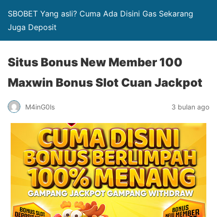
SBOBET Yang asli? Cuma Ada Disini Gas Sekarang
Juga Deposit
Situs Bonus New Member 100
Maxwin Bonus Slot Cuan Jackpot
M4inG0ls
3 bulan ago