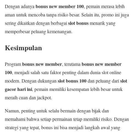
bonus new member 100
Dengan adanya
, pemain merasa lebih
aman untuk mencoba tanpa risiko besar. Selain itu, promo ini juga
slot bonus
sering dikaitkan dengan berbagai
menarik yang
memperbesar peluang kemenangan.
Kesimpulan
bonus new member
bonus new member
Program
, terutama
100
, menjadi salah satu faktor penting dalam dunia slot online
slot bonus 100
slot
modern. Dengan dukungan
dan peluang dari
gacor hari ini
, pemain memiliki kesempatan lebih besar untuk
meraih cuan dan jackpot.
Namun, penting untuk selalu bermain dengan bijak dan
memahami bahwa setiap permainan tetap memiliki risiko. Dengan
strategi yang tepat, bonus ini bisa menjadi langkah awal yang