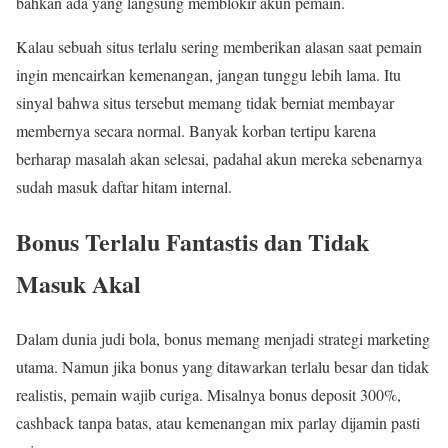
bahkan ada yang langsung memblokir akun pemain.
Kalau sebuah situs terlalu sering memberikan alasan saat pemain
ingin mencairkan kemenangan, jangan tunggu lebih lama. Itu
sinyal bahwa situs tersebut memang tidak berniat membayar
membernya secara normal. Banyak korban tertipu karena
berharap masalah akan selesai, padahal akun mereka sebenarnya
sudah masuk daftar hitam internal.
Bonus Terlalu Fantastis dan Tidak
Masuk Akal
Dalam dunia judi bola, bonus memang menjadi strategi marketing
utama. Namun jika bonus yang ditawarkan terlalu besar dan tidak
realistis, pemain wajib curiga. Misalnya bonus deposit 300%,
cashback tanpa batas, atau kemenangan mix parlay dijamin pasti