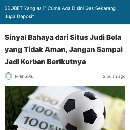
SBOBET Yang asli? Cuma Ada Disini Gas Sekarang
Juga Deposit
Sinyal Bahaya dari Situs Judi Bola
yang Tidak Aman, Jangan Sampai
Jadi Korban Berikutnya
M4inG0ls
2 bulan ago