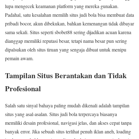
lupa mengecek keamanan platform yang mereka gunakan.
Padahal, satu kesalahan memilih situs judi bola bisa membuat data
pribadi bocor, akun dibekukan, bahkan kemenangan tidak dibayar
sama sekali. Situs seperti sbobet88 sering dijadikan acuan karena
dianggap memiliki reputasi besar, tetapi nama besar pun sering
dipalsukan oleh situs tiruan yang sengaja dibuat untuk menipu
pemain awam.
Tampilan Situs Berantakan dan Tidak
Profesional
Salah satu sinyal bahaya paling mudah dikenali adalah tampilan
situs yang asal-asalan. Situs judi bola terpercaya biasanya
memiliki desain profesional, navigasi jelas, dan akses cepat tanpa
banyak error. Jika sebuah situs terlihat penuh iklan aneh, loading