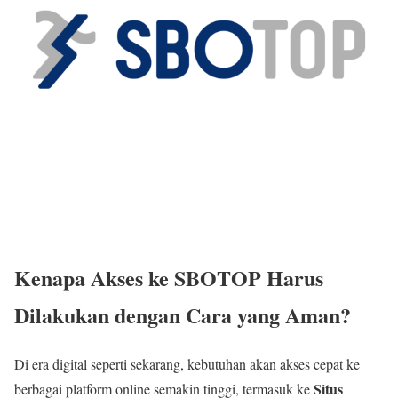
Kenapa Akses ke SBOTOP Harus
Dilakukan dengan Cara yang Aman?
Di era digital seperti sekarang, kebutuhan akan akses cepat ke
Situs
berbagai platform online semakin tinggi, termasuk ke