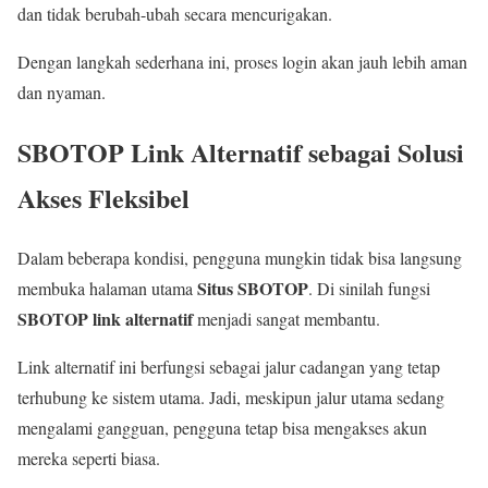
dan tidak berubah-ubah secara mencurigakan.
Dengan langkah sederhana ini, proses login akan jauh lebih aman
dan nyaman.
SBOTOP Link Alternatif sebagai Solusi
Akses Fleksibel
Dalam beberapa kondisi, pengguna mungkin tidak bisa langsung
Situs SBOTOP
membuka halaman utama
. Di sinilah fungsi
SBOTOP link alternatif
menjadi sangat membantu.
Link alternatif ini berfungsi sebagai jalur cadangan yang tetap
terhubung ke sistem utama. Jadi, meskipun jalur utama sedang
mengalami gangguan, pengguna tetap bisa mengakses akun
mereka seperti biasa.