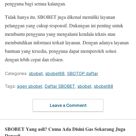
pengguna bagi semua kalangan.
Tidak hanya itu, SBOBET juga dikenal memiliki layanan
pelanggan yang cukup responsif. Dukungan ini penting untuk
membantu pengguna yang mengalami kendala teknis atau
membutuhkan informasi terkait layanan. Dengan adanya layanan
bantuan yang tersedia, pengguna dapat memperoleh solusi
dengan lebih cepat dan efisien.
Categories:
sbobet
,
sbobet88
,
SBOTOP daftar
Tags:
agen sbobet
,
Daftar SBOBET
,
sbobet
,
sbobet88
Leave a Comment
SBOBET Yang asli? Cuma Ada Disini Gas Sekarang Juga
Deposit