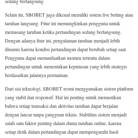
sedang berlangsung.
Selain itu, SBOBET juga dikenal memiliki sistem live betting atau
taruhan langsung. Fitur ini memungkinkan pengguna untuk
memasang taruhan ketika pertandingan sedang berlangsung.
Dengan adanya fitur ini, pengalaman taruhan menjadi lebih
dinamis karena kondisi pertandingan dapat berubah setiap saat.
Pengguna dapat memanfaatkan momen tertentu dalam
pertandingan untuk menentukan keputusan yang lebih strategis
berdasarkan jalannya permainan.
Dari sisi teknologi, SBOBET resmi menggunakan sistem platform
yang stabil dan responsif. Hal ini penting untuk memastikan
bahwa setiap transaksi dan aktivitas taruhan dapat berjalan
dengan lancar tanpa gangguan teknis. Stabilitas sistem menjadi
salah satu faktor penting dalam dunia taruhan online, karena
setiap detik dalam pertandingan dapat mempengaruhi hasil