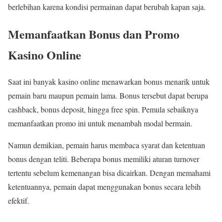
berlebihan karena kondisi permainan dapat berubah kapan saja.
Memanfaatkan Bonus dan Promo
Kasino Online
Saat ini banyak kasino online menawarkan bonus menarik untuk
pemain baru maupun pemain lama. Bonus tersebut dapat berupa
cashback, bonus deposit, hingga free spin. Pemula sebaiknya
memanfaatkan promo ini untuk menambah modal bermain.
Namun demikian, pemain harus membaca syarat dan ketentuan
bonus dengan teliti. Beberapa bonus memiliki aturan turnover
tertentu sebelum kemenangan bisa dicairkan. Dengan memahami
ketentuannya, pemain dapat menggunakan bonus secara lebih
efektif.