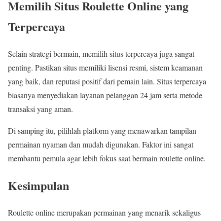
Memilih Situs Roulette Online yang
Terpercaya
Selain strategi bermain, memilih situs terpercaya juga sangat
penting. Pastikan situs memiliki lisensi resmi, sistem keamanan
yang baik, dan reputasi positif dari pemain lain. Situs terpercaya
biasanya menyediakan layanan pelanggan 24 jam serta metode
transaksi yang aman.
Di samping itu, pilihlah platform yang menawarkan tampilan
permainan nyaman dan mudah digunakan. Faktor ini sangat
membantu pemula agar lebih fokus saat bermain roulette online.
Kesimpulan
Roulette online merupakan permainan yang menarik sekaligus