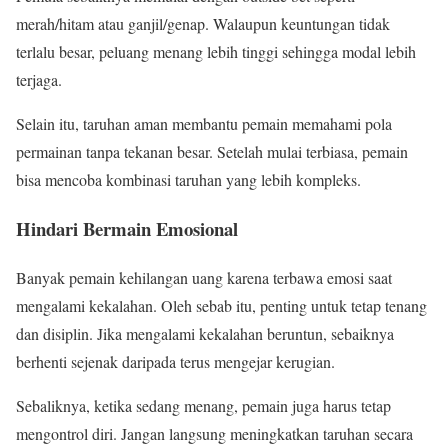
merah/hitam atau ganjil/genap. Walaupun keuntungan tidak
terlalu besar, peluang menang lebih tinggi sehingga modal lebih
terjaga.
Selain itu, taruhan aman membantu pemain memahami pola
permainan tanpa tekanan besar. Setelah mulai terbiasa, pemain
bisa mencoba kombinasi taruhan yang lebih kompleks.
Hindari Bermain Emosional
Banyak pemain kehilangan uang karena terbawa emosi saat
mengalami kekalahan. Oleh sebab itu, penting untuk tetap tenang
dan disiplin. Jika mengalami kekalahan beruntun, sebaiknya
berhenti sejenak daripada terus mengejar kerugian.
Sebaliknya, ketika sedang menang, pemain juga harus tetap
mengontrol diri. Jangan langsung meningkatkan taruhan secara