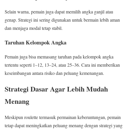
Selain warna, pemain juga dapat memilih angka ganjil atau
genap. Strategi ini sering digunakan untuk bermain lebih aman
dan menjaga modal tetap stabil.
Taruhan Kelompok Angka
Pemain juga bisa memasang taruhan pada kelompok angka
tertentu seperti 1–12, 13–24, atau 25–36. Cara ini memberikan
keseimbangan antara risiko dan peluang kemenangan.
Strategi Dasar Agar Lebih Mudah
Menang
Meskipun roulette termasuk permainan keberuntungan, pemain
tetap dapat meningkatkan peluang menang dengan strategi yang