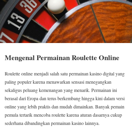
Mengenal Permainan Roulette Online
Roulette online menjadi salah satu permainan kasino digital yang
paling populer karena menawarkan sensasi menegangkan
sekaligus peluang kemenangan yang menarik. Permainan ini
berasal dari Eropa dan terus berkembang hingga kini dalam versi
online yang lebih praktis dan mudah dimainkan. Banyak pemain
pemula tertarik mencoba roulette karena aturan dasarnya cukup
sederhana dibandingkan permainan kasino lainnya.