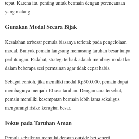
tepat. Karena itu, penting untuk bermain dengan perencanaan
yang matang.
Gunakan Modal Secara Bijak
Kesalahan terbesar pemula biasanya terletak pada pengelolaan
modal. Banyak pemain langsung memasang taruhan besar tanpa
perhitungan. Padahal, strategi terbaik adalah membagi modal ke
dalam beberapa sesi permainan agar tidak cepat habis.
Sebagai contoh, jika memiliki modal Rp500.000, pemain dapat
membaginya menjadi 10 sesi taruhan. Dengan cara tersebut,
pemain memiliki kesempatan bermain lebih lama sekaligus
mengurangi risiko kerugian besar.
Fokus pada Taruhan Aman
Pemula sebaiknya memulai dengan outside bet seperti