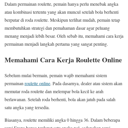
Dalam permainan roulette, pemain hanya perlu menebak angka
atau kombinasi tertentu yang akan muncul setelah bola berhenti
berputar di roda roulette. Meskipun terlihat mudah, pemain tetap
membutuhkan strategi dan pemahaman dasar agar peluang
menang menjadi lebih besar. Oleh sebab itu, memahami cara kerja
permainan menjadi langkah pertama yang sangat penting.
Memahami Cara Kerja Roulette Online
Sebelum mulai bermain, pemain wajib memahami sistem
permainan
roulette online
. Pada dasarnya, dealer atau sistem akan
memutar roda roulette dan melempar bola kecil ke arah
berlawanan. Setelah roda berhenti, bola akan jatuh pada salah
satu angka yang tersedia.
Biasanya, roulette memiliki angka 0 hingga 36. Dalam beberapa
versi Eropa hanya terdapat satu angka nol, sedangkan versi