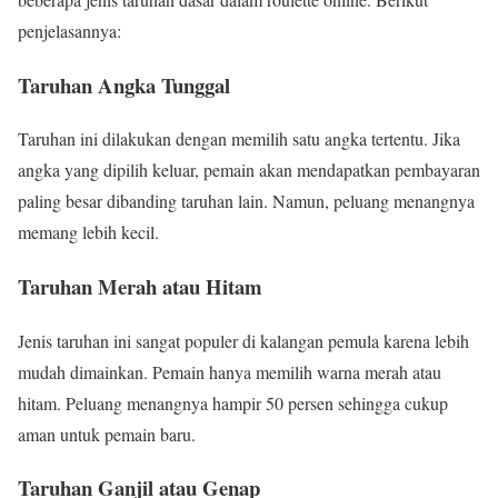
penjelasannya:
Taruhan Angka Tunggal
Taruhan ini dilakukan dengan memilih satu angka tertentu. Jika
angka yang dipilih keluar, pemain akan mendapatkan pembayaran
paling besar dibanding taruhan lain. Namun, peluang menangnya
memang lebih kecil.
Taruhan Merah atau Hitam
Jenis taruhan ini sangat populer di kalangan pemula karena lebih
mudah dimainkan. Pemain hanya memilih warna merah atau
hitam. Peluang menangnya hampir 50 persen sehingga cukup
aman untuk pemain baru.
Taruhan Ganjil atau Genap