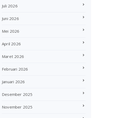
Juli 2026
Juni 2026
Mei 2026
April 2026
Maret 2026
Februari 2026
Januari 2026
Desember 2025
November 2025