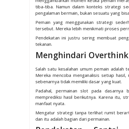
menggambarkan momen ketika pemain meras
tiba-tiba. Namun dalam konteks strategi sed
pengalaman bermain, bukan sesuatu yang bisa 
Pemain yang menggunakan strategi sederh
tersebut. Mereka lebih menikmati proses per
Pendekatan ini justru sering membuat peng
tekanan.
Menghindari Overthink
Salah satu kesalahan umum pemain adalah ter
Mereka mencoba menganalisis setiap hasil,
sebenarnya tidak memiliki dasar yang kuat.
Padahal, permainan slot pada dasarnya b
memprediksi hasil berikutnya. Karena itu, st
manfaat nyata.
Mengatur strategi tanpa terlihat rumit berar
dan itu adalah bagian dari permainan.