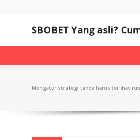
Skip
to
content
SBOBET Yang asli? Cum
Mengatur strategi tanpa harus terlihat ru