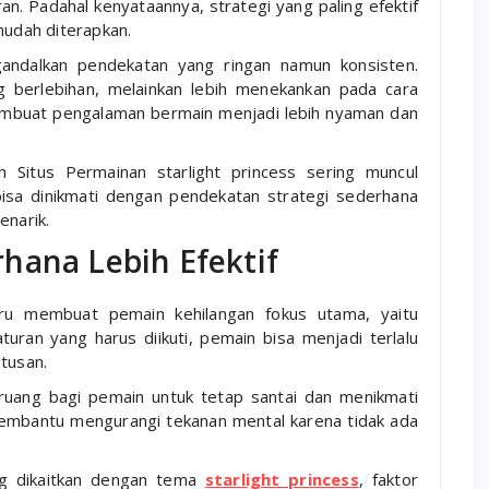
ran. Padahal kenyataannya, strategi yang paling efektif
mudah diterapkan.
andalkan pendekatan yang ringan namun konsisten.
ng berlebihan, melainkan lebih menekankan pada cara
 membuat pengalaman bermain menjadi lebih nyaman dan
h Situs Permainan starlight princess sering muncul
isa dinikmati dengan pendekatan strategi sederhana
narik.
hana Lebih Efektif
ustru membuat pemain kehilangan fokus utama, yaitu
turan yang harus diikuti, pemain bisa menjadi terlalu
tusan.
ruang bagi pemain untuk tetap santai dan menikmati
membantu mengurangi tekanan mental karena tidak ada
ng dikaitkan dengan tema
starlight princess
, faktor