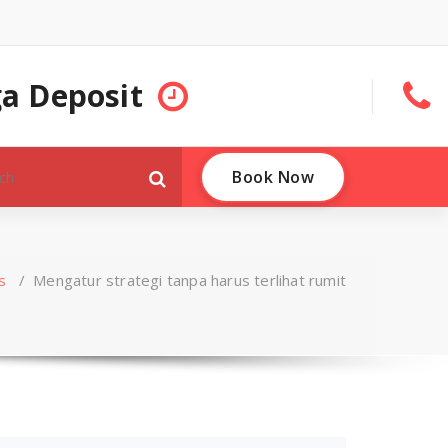
a Deposit
Book Now
s
/
Mengatur strategi tanpa harus terlihat rumit