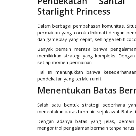
Pendekatan Santai
Starlight Princess
Dalam berbagai pembahasan komunitas, Situs 
permainan yang cocok dinikmati dengan pende
dan gameplay yang cepat, sehingga lebih coco
Banyak pemain merasa bahwa pengalaman t
memikirkan strategi yang kompleks. Dengan 
setiap momen permainan.
Hal ini menunjukkan bahwa kesederhanaan 
pendekatan yang terlalu rumit.
Menentukan Batas Ber
Salah satu bentuk strategi sederhana ya
menentukan batas bermain sejak awal. Batas i
Dengan adanya batas yang jelas, pemain
mengontrol pengalaman bermain tanpa harus 