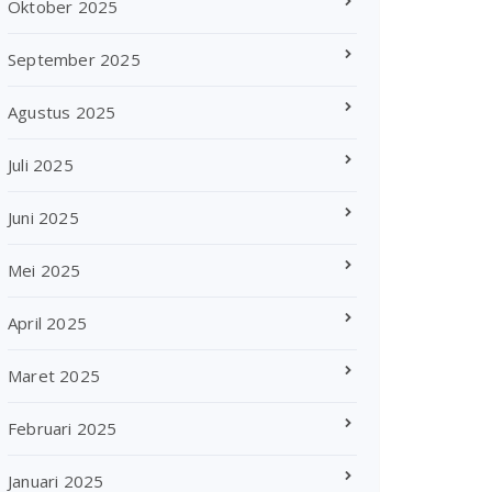
Oktober 2025
September 2025
Agustus 2025
Juli 2025
Juni 2025
Mei 2025
April 2025
Maret 2025
Februari 2025
Januari 2025