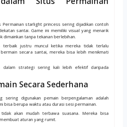
 dalam Situs Permainan
Permainan starlight princess sering dijadikan contoh
katan santai. Game ini memiliki visual yang menarik
k dimainkan tanpa tekanan berlebihan.
erbaik justru muncul ketika mereka tidak terlalu
bermain secara santai, mereka bisa lebih menikmati
dalam strategi sering kali lebih efektif daripada
main Secara Sederhana
ng sering digunakan pemain berpengalaman adalah
ni bisa berupa waktu atau durasi sesi permainan.
 tidak akan mudah terbawa suasana. Mereka bisa
membuat aturan yang rumit.