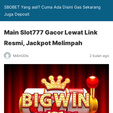
SBOBET Yang asli? Cuma Ada Disini Gas Sekarang
Juga Deposit
Main Slot777 Gacor Lewat Link
Resmi, Jackpot Melimpah
M4inG0ls
2 bulan ago