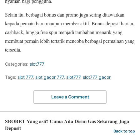
nyaman bagi pengguna.
Selain itu, berbagai bonus dan promo juga sering ditawarkan
kepada pemain baru maupun member aktif. Bonus deposit harian,
cashback, hingga free spin menjadi tambahan menarik yang
membuat pemain lebih tertarik mencoba berbagai permainan yang
tersedia.
Categories:
slot777
Tags:
slot 777
,
slot gacor 777
,
slot777
,
slot777 gacor
Leave a Comment
SBOBET Yang asli? Cuma Ada Disini Gas Sekarang Juga
Deposit
Back to top