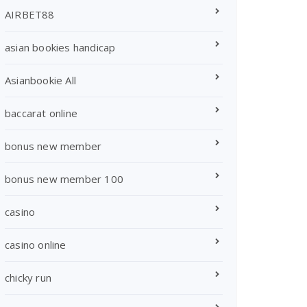
AIRBET88
asian bookies handicap
Asianbookie All
baccarat online
bonus new member
bonus new member 100
casino
casino online
chicky run