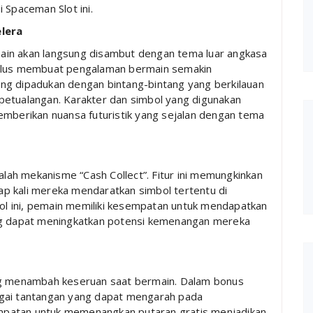
di Spaceman Slot ini.
lera
ain akan langsung disambut dengan tema luar angkasa
halus membuat pengalaman bermain semakin
ng dipadukan dengan bintang-bintang yang berkilauan
petualangan. Karakter dan simbol yang digunakan
emberikan nuansa futuristik yang sejalan dengan tema
lah mekanisme “Cash Collect”. Fitur ini memungkinkan
p kali mereka mendaratkan simbol tertentu di
l ini, pemain memiliki kesempatan untuk mendapatkan
ang dapat meningkatkan potensi kemenangan mereka
 menambah keseruan saat bermain. Dalam bonus
agai tantangan yang dapat mengarah pada
mpatan untuk memenangkan putaran gratis menjadikan