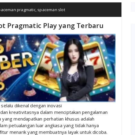
paceman pragmatic
,
spaceman slot
ot Pragmatic Play yang Terbaru
 selalu dikenal dengan inovasi
dan kreativitasnya dalam menciptakan pengalaman
ru yang mendapatkan perhatian khusus adalah
am petualangan luar angkasa yang tidak hanya
fitur menarik yang membuatnya layak untuk dicoba.