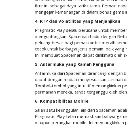
fitur ini sebagai daya tarik utama. Pemain da
mengejar kemenangan di dalam bonus game in
4. RTP dan Volatilitas yang Menjanjikan
Pragmatic Play selalu berusaha untuk member
menguntungkan. Spaceman hadir dengan Retur
peluang besar bagi pemain untuk meraih keme
cocok untuk berbagai jenis pemain, baik yang m
Ini membuat Spaceman dapat dinikmati oleh s
5. Antarmuka yang Ramah Pengguna
Antarmuka dari Spaceman dirancang dengan b
dapat dengan mudah menyesuaikan taruhan d
Tombol-tombol yang intuitif memungkinkan pe
permainan mereka, tanpa terganggu oleh el
6. Kompatibilitas Mobile
Salah satu keunggulan lain dari Spaceman adal
Pragmatic Play telah memastikan bahwa game i
maupun perangkat mobile. Ini memungkinkan 