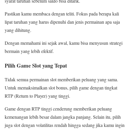
syarat taruhan sebelum saldo bisa ditarik.
Pastikan kamu membaca dengan teliti. Fokus pada berapa kali
lipat taruhan yang harus dipenuhi dan jenis permainan apa saja
yang dihitung.
Dengan memahami ini sejak awal, kamu bisa menyusun strategi
bermain yang lebih efektif.
Pilih Game Slot yang Tepat
Tidak semua permainan slot memberikan peluang yang sama.
Untuk memaksimalkan slot bonus, pilih game dengan tingkat
RTP (Return to Player) yang tinggi.
Game dengan RTP tinggi cenderung memberikan peluang
kemenangan lebih besar dalam jangka panjang. Selain itu, pilih
juga slot dengan volatilitas rendah hingga sedang jika kamu ingin