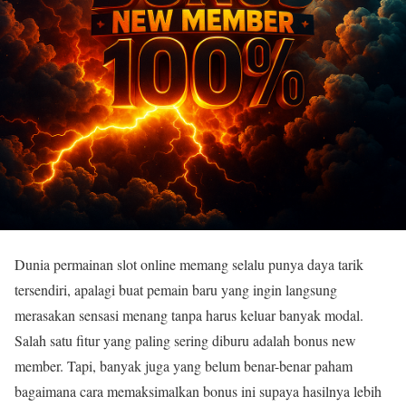
Dunia permainan slot online memang selalu punya daya tarik
tersendiri, apalagi buat pemain baru yang ingin langsung
merasakan sensasi menang tanpa harus keluar banyak modal.
Salah satu fitur yang paling sering diburu adalah bonus new
member. Tapi, banyak juga yang belum benar-benar paham
bagaimana cara memaksimalkan bonus ini supaya hasilnya lebih