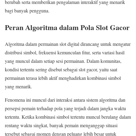
berubah serta memberikan pengalaman interaktif yang menarik
bagi banyak pengguna.
Peran Algoritma dalam Pola Slot Gacor
Algoritma dalam permainan slot digital dirancang untuk mengatur
distribusi simbol, frekuensi kemunculan fitur, serta variasi hasil
yang muncul dalam setiap sesi permainan. Dalam komunitas,
kondisi tertentu sering disebut sebagai slot gacor, yaitu saat
permainan terasa lebih aktif menghadirkan kombinasi simbol
yang menarik.
Fenomena ini muncul dari interaksi antara sistem algoritma dan
persepsi pemain terhadap pola yang terjadi dalam jangka waktu
tertentu. Ketika kombinasi simbol tertentu muncul berulang dalam
rentang waktu singkat, banyak pemain menganggap situasi
tersebut sebagai momen dengan peluang lebih besar untuk