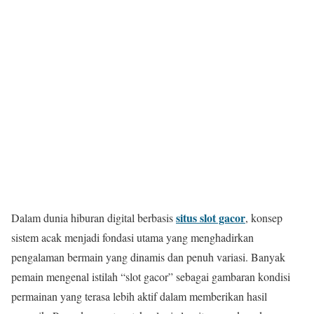
situs slot gacor
Dalam dunia hiburan digital berbasis
, konsep
sistem acak menjadi fondasi utama yang menghadirkan
pengalaman bermain yang dinamis dan penuh variasi. Banyak
pemain mengenal istilah “slot gacor” sebagai gambaran kondisi
permainan yang terasa lebih aktif dalam memberikan hasil