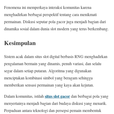
Fenomena ini memperkaya interaksi komunitas karena
menghadirkan berbagai perspektif tentang cara menikmati
permainan. Diskusi seputar pola gacor juga menjadi bagian dari
dinamika sosial dalam dunia slot modern yang terus berkembang.
Kesimpulan
Sistem acak dalam situs slot digital berbasis RNG menghadirkan
pengalaman bermain yang dinamis, penuh variasi, dan selalu
segar dalam setiap putaran. Algoritma yang digunakan
menciptakan kombinasi simbol yang beragam sehingga
memberikan sensasi permainan yang kaya akan kejutan.
situs slot gacor
Dalam komunitas, istilah
dan berbagai pola yang
menyertainya menjadi bagian dari budaya diskusi yang menarik.
Perpaduan antara teknologi dan persepsi pemain membentuk