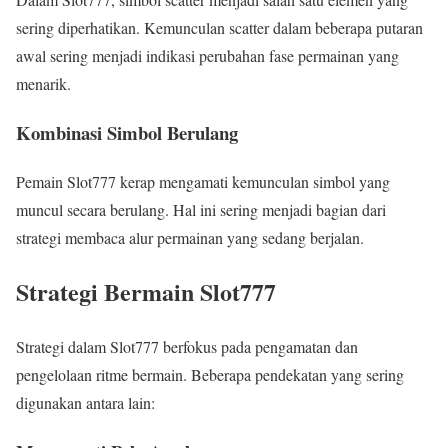
sering diperhatikan. Kemunculan scatter dalam beberapa putaran
awal sering menjadi indikasi perubahan fase permainan yang
menarik.
Kombinasi Simbol Berulang
Pemain Slot777 kerap mengamati kemunculan simbol yang
muncul secara berulang. Hal ini sering menjadi bagian dari
strategi membaca alur permainan yang sedang berjalan.
Strategi Bermain Slot777
Strategi dalam Slot777 berfokus pada pengamatan dan
pengelolaan ritme bermain. Beberapa pendekatan yang sering
digunakan antara lain: