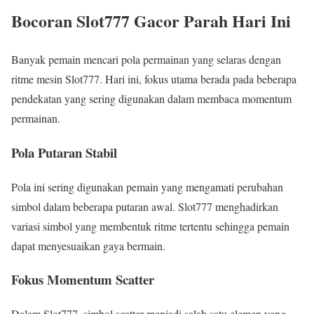
Bocoran Slot777 Gacor Parah Hari Ini
Banyak pemain mencari pola permainan yang selaras dengan
ritme mesin Slot777. Hari ini, fokus utama berada pada beberapa
pendekatan yang sering digunakan dalam membaca momentum
permainan.
Pola Putaran Stabil
Pola ini sering digunakan pemain yang mengamati perubahan
simbol dalam beberapa putaran awal. Slot777 menghadirkan
variasi simbol yang membentuk ritme tertentu sehingga pemain
dapat menyesuaikan gaya bermain.
Fokus Momentum Scatter
Dalam Slot777, simbol scatter menjadi salah satu elemen yang