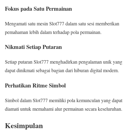
Fokus pada Satu Permainan
Mengamati satu mesin Slot777 dalam satu sesi memberikan
pemahaman lebih dalam terhadap pola permainan.
Nikmati Setiap Putaran
Setiap putaran Slot777 menghadirkan pengalaman unik yang
dapat dinikmati sebagai bagian dari hiburan digital modern.
Perhatikan Ritme Simbol
Simbol dalam Slot777 memiliki pola kemunculan yang dapat
diamati untuk memahami alur permainan secara keseluruhan.
Kesimpulan