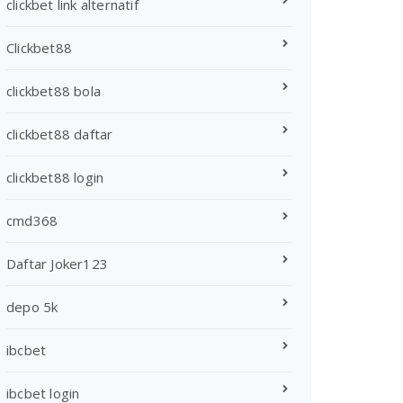
clickbet link alternatif
Clickbet88
clickbet88 bola
clickbet88 daftar
clickbet88 login
cmd368
Daftar Joker123
depo 5k
ibcbet
ibcbet login