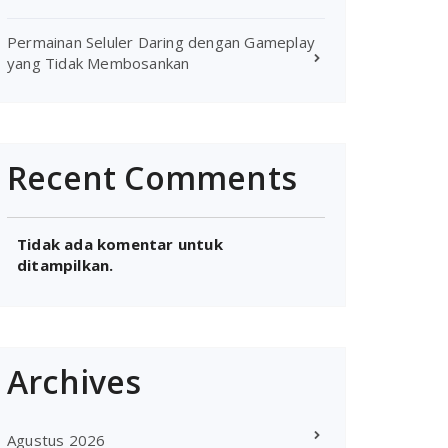
Permainan Seluler Daring dengan Gameplay
yang Tidak Membosankan
Recent Comments
Tidak ada komentar untuk
ditampilkan.
Archives
Agustus 2026