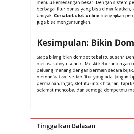
menuju kemenangan besar. Dengan sistem perm
berbagai fitur bonus yang bisa dimanfaatkan,
banyak.
Ceriabet slot online
menyajikan pen
juga bisa menguntungkan.
Kesimpulan: Bikin Dom
Siapa bilang bikin dompet tebal itu susah? D
merasakannya sendiri. Meski keberuntungan te
peluang menang dengan bermain secara bijak,
memanfaatkan setiap fitur yang ada. Jangan l
permainan. Ingat, slot itu untuk hiburan, tapi 
selamat mencoba, dan semoga dompetmu mak
Tinggalkan Balasan