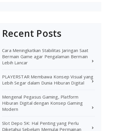
Recent Posts
Cara Meningkatkan Stabilitas Jaringan Saat
Bermain Game agar Pengalaman Bermain
Lebih Lancar
PLAYERSTAR Membawa Konsep Visual yang
Lebih Segar dalam Dunia Hiburan Digital
Mengenal Pegasus Gaming, Platform
Hiburan Digital dengan Konsep Gaming
Modern
Slot Depo 5K: Hal Penting yang Perlu
Diketahui Sebelum Memulai Permainan