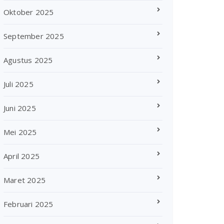
Oktober 2025
September 2025
Agustus 2025
Juli 2025
Juni 2025
Mei 2025
April 2025
Maret 2025
Februari 2025