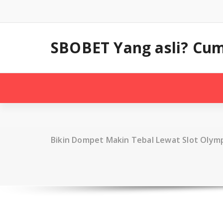
Skip
to
content
SBOBET Yang asli? Cum
Bikin Dompet Makin Tebal Lewat Slot Olym