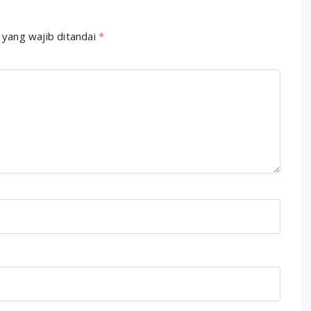
 yang wajib ditandai
*