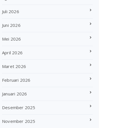
Juli 2026
Juni 2026
Mei 2026
April 2026
Maret 2026
Februari 2026
Januari 2026
Desember 2025
November 2025