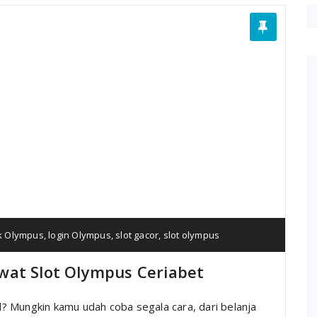
nk Olympus
,
login Olympus
,
slot gacor
,
slot olympus
wat Slot Olympus Ceriabet
? Mungkin kamu udah coba segala cara, dari belanja