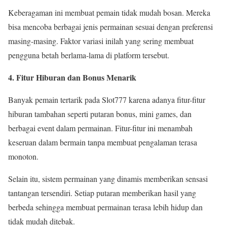
Keberagaman ini membuat pemain tidak mudah bosan. Mereka
bisa mencoba berbagai jenis permainan sesuai dengan preferensi
masing-masing. Faktor variasi inilah yang sering membuat
pengguna betah berlama-lama di platform tersebut.
4. Fitur Hiburan dan Bonus Menarik
Banyak pemain tertarik pada Slot777 karena adanya fitur-fitur
hiburan tambahan seperti putaran bonus, mini games, dan
berbagai event dalam permainan. Fitur-fitur ini menambah
keseruan dalam bermain tanpa membuat pengalaman terasa
monoton.
Selain itu, sistem permainan yang dinamis memberikan sensasi
tantangan tersendiri. Setiap putaran memberikan hasil yang
berbeda sehingga membuat permainan terasa lebih hidup dan
tidak mudah ditebak.